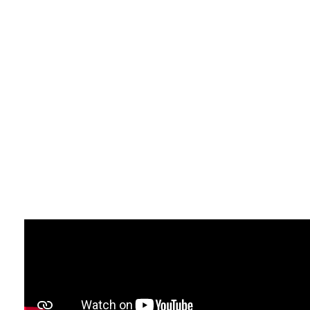
لى فهم
طريقة اللفظ خاطئة
ة التي