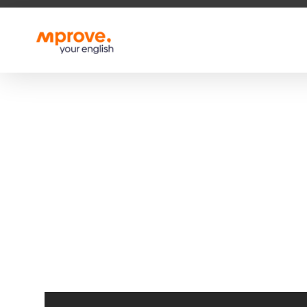
M Prove Your English
M Prove Your English