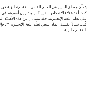
يتعلّمُ معظمُ الناس في العالم الغربي اللغةَ الإنجليزية في
كنت أحد هؤلاء الأشخاص الذين كانوا يتدبرون أمورهم في ا
على تعلّمِ اللغة الإنجليزية، فقد تتساءل عن هذه الأهميّة الت
كُنت تسألُ نفسك “لماذا ينبغي تعلّم اللغة الإنجليزية؟”، فإلي
اللغة الإنجليزية