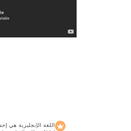
ة فقل
نتي
احة للجميع
اللغة الإنجليزية هي إحدى