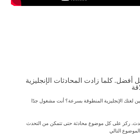
ل أفضل. كلما زادت المحادثات الإنجليزية
قة
هل لديك مشاكل في إجراء محادثات إنجليزية حقيقية؟ هل تريد تحسين لغتك الإنجليزية المنطوقة بسرعة؟ أنت مشغول جدًا
 للتحدث. ركز على كل موضوع محادثة حتى تتمكن من التحدث
 الموضوع التالي